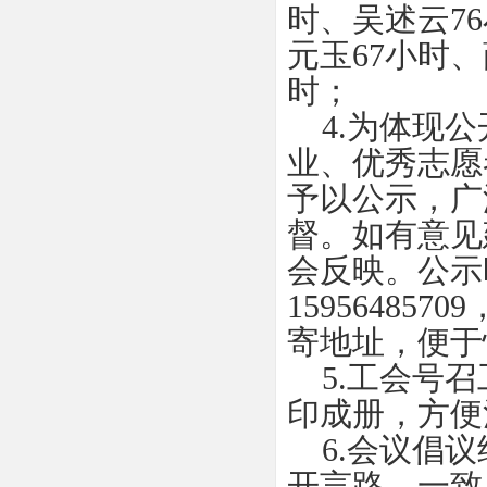
时、吴述云7
元玉67小时、
时；
4.为体现公
业、优秀志愿
予以公示，广
督。如有意见
会反映。公示时
1595648
寄地址，便于
5.工会号召
印成册，方便
6.会议倡议
开言路，一致