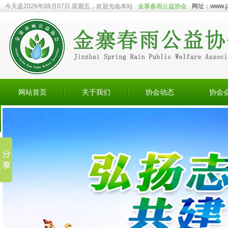
www.j
今天是2026年08月07日 星期五，欢迎光临本站
金寨春雨公益协会
网址：
网站首页
关于我们
协会动态
协会
会员捐赠