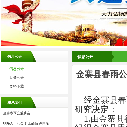
信息公开
信息公开
信息公开
金寨县春雨公
财务公开
资料下载
经金寨县春
联系我们
研究决定：
金寨春雨公益协会
1.由金寨县
联系人：刘会珍 王晶晶 许向东