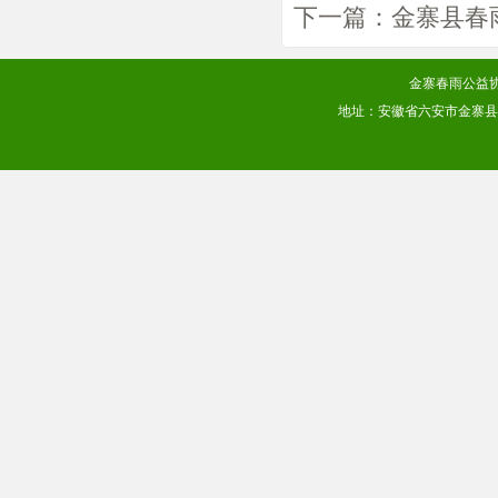
下一篇：
金寨县春
金寨春雨公益协会
地址：安徽省六安市金寨县梅