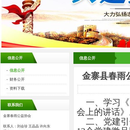
信息公开
信息公开
信息公开
金寨县春雨
财务公开
资料下载
一、学习《习
联系我们
会上的讲话》
金寨春雨公益协会
二、党建引领
联系人：刘会珍 王晶晶 许向东