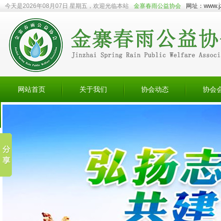
www.j
今天是2026年08月07日 星期五，欢迎光临本站
金寨春雨公益协会
网址：
网站首页
关于我们
协会动态
协会
会员捐赠