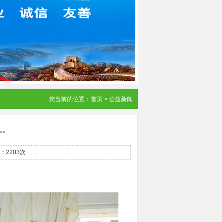
您当前的位置：
首页
>
公益新闻
…
：2203次