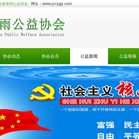
www.jzcygy.com
金寨春雨公益协会
网址：
协会动态
协会会员
公益新闻
公益视频