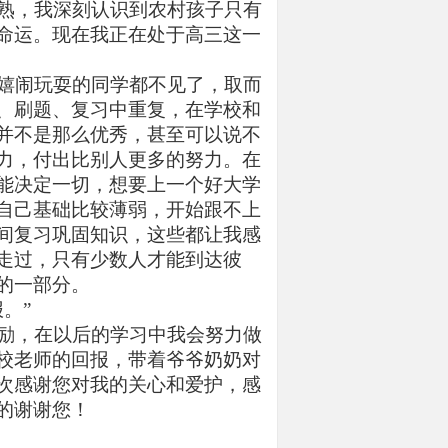
熟，我深刻认识到农村孩子只有
命运。现在我正在处于高三这一
嬉闹玩耍的同学都不见了，取而
、刷题、复习中重复，在学校和
并不是那么优秀，甚至可以说不
力，付出比别人更多的努力。在
能决定一切，想要上一个好大学
自己基础比较薄弱，开始跟不上
间复习巩固知识，这些都让我感
走过，只有少数人才能到达彼
的一部分。
。”
励，在以后的学习中我会努力做
校老师的回报，带着爷爷奶奶对
次感谢您对我的关心和爱护，感
的谢谢您！