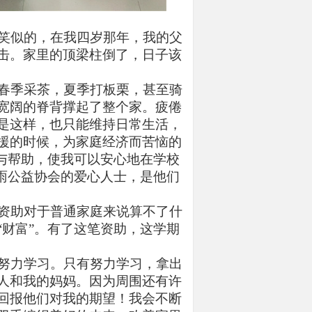
笑似的，在我四岁那年，我的父
击。家里的顶梁柱倒了，日子该
春季采茶，夏季打板栗，甚至骑
宽阔的脊背撑起了整个家。疲倦
是这样，也只能维持日常生活，
援的时候，为家庭经济而苦恼的
与帮助，使我可以安心地在学校
雨公益协会的爱心人士，是他们
资助对于普通家庭来说算不了什
财富”。有了这笔资助，这学期
努力学习。只有努力学习，拿出
人和我的妈妈。因为周围还有许
回报他们对我的期望！我会不断