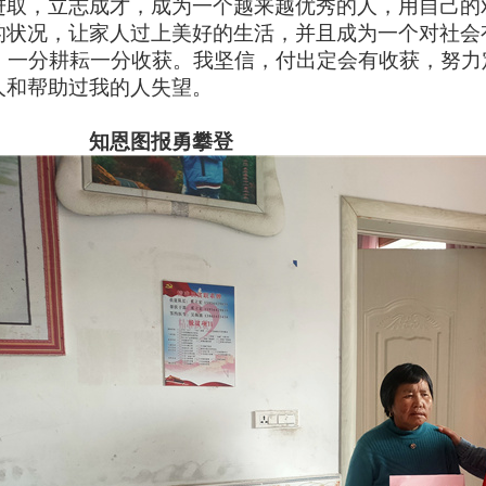
进取，立志成才，成为一个越来越优秀的人，用自己的
的状况，让家人过上美好的生活，并且成为一个对社会
一分耕耘一分收获。我坚信，付出定会有收获，努力
人和帮助过我的人失望。
知恩图报勇攀登