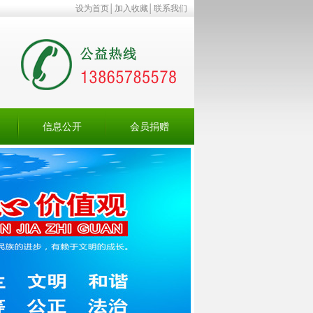
设为首页
│
加入收藏
│
联系我们
信息公开
会员捐赠