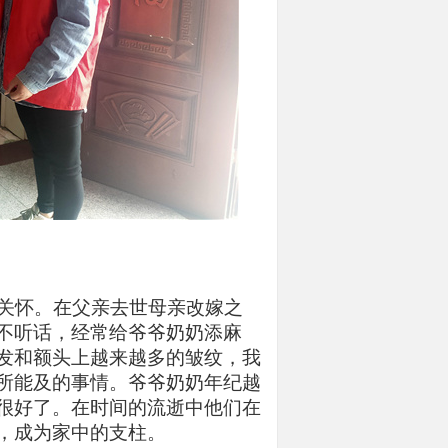
关怀。在父亲去世母亲改嫁之
不听话，经常给爷爷奶奶添麻
发和额头上越来越多的皱纹，我
所能及的事情。爷爷奶奶年纪越
很好了。在时间的流逝中他们在
，成为家中的支柱。