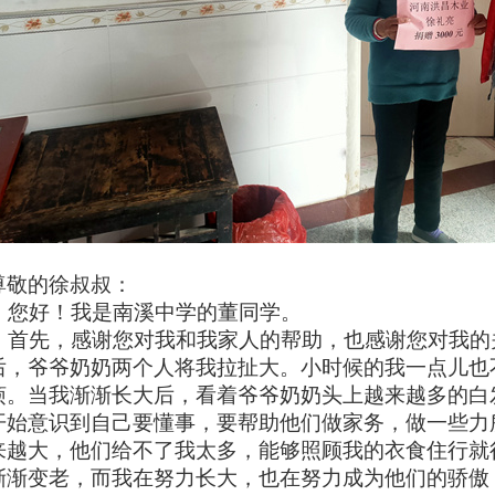
尊敬的徐叔叔：
您好！我是南溪中学的董同学。
首先，感谢您对我和我家人的帮助，也感谢您对我的
后，爷爷奶奶两个人将我拉扯大。小时候的我一点儿也
烦。当我渐渐长大后，看着爷爷奶奶头上越来越多的白
开始意识到自己要懂事，要帮助他们做家务，做一些力
来越大，他们给不了我太多，能够照顾我的衣食住行就
渐渐变老，而我在努力长大，也在努力成为他们的骄傲